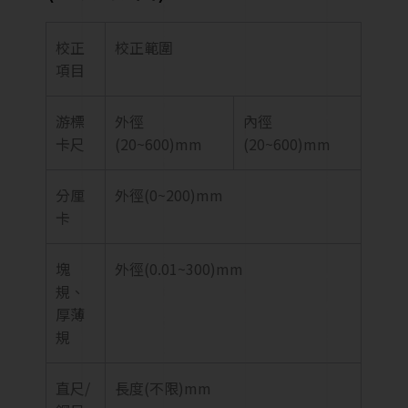
校正
校正範圍
項目
游標
外徑
內徑
卡尺
(20~600)mm
(20~600)mm
分厘
外徑(0~200)mm
卡
塊
外徑(0.01~300)mm
規、
厚薄
規
直尺/
長度(不限)mm