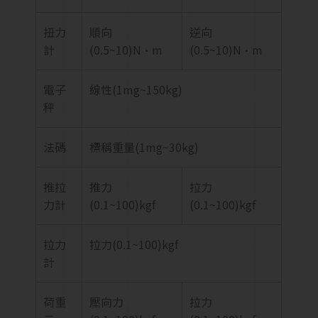
扭力
順向
逆向
計
(0.5~10)N·m
(0.5~10)N·m
電子
線性(1mg~150kg)
秤
法碼
標稱重量(1mg~30kg)
推拉
推力
拉力
力計
(0.1~100)kgf
(0.1~100)kgf
拉力
拉力(0.1~100)kgf
計
荷重
壓向力
拉力