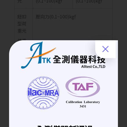
元
(0.1~100)kgf
(0.1~100)kgf
鈕扣
壓向力(0.1~100)kgf
型荷
重元
荷重
元件
Product