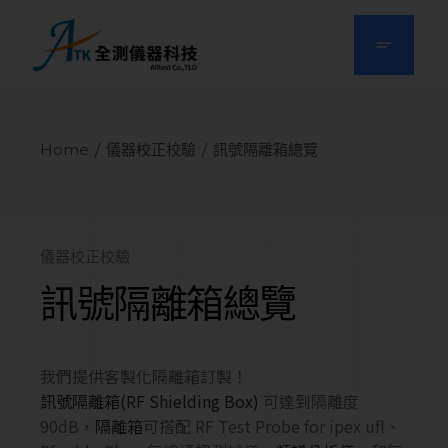
Home
儀器校正校驗
訊號隔離箱總覽
儀器校正校驗
訊號隔離箱總覽
我們提供客製化隔離箱訂製！
訊號隔離箱
(RF Shielding Box)
可達到
隔離度
90dB，
隔離箱
可
搭配 RF Test Probe for ipex ufl
、