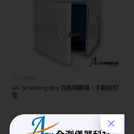
手動隔離箱
RF Shielding Box 白色隔離箱｜手動快扣
型