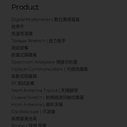
Product
Digital Multimeter | 數位萬用電錶
校準件
恆溫恆濕機
Torque Wrench | 扭力扳手
測試設備
掀蓋式隔離箱
Spectrum Analyzers 頻譜分析儀
Optical Communication | 光通訊儀器
氣動式隔離箱
RF測試設備
Horn Antenna Tripod | 天線腳架
Coaxial Switch | 射頻微波同軸切換器
Horn Antenna | 喇叭天線
Oscilloscope | 示波器
高頻量測治具
Probe | 探頭.探棒