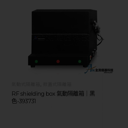
氣動式隔離箱
掀蓋式隔離箱
RF shielding box 氣動隔離箱｜黑
色-393731