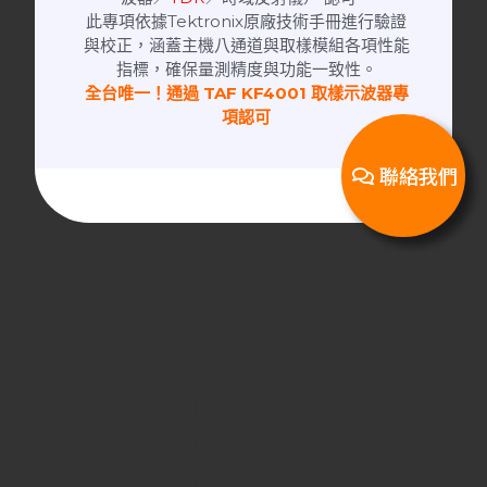
此專項依據Tektronix原廠技術手冊進行驗證
與校正，涵蓋主機八通道與取樣模組各項性能
指標，確保量測精度與功能一致性。
全台唯一！通過 TAF KF4001 取樣示波器專
項認可
聯絡我們