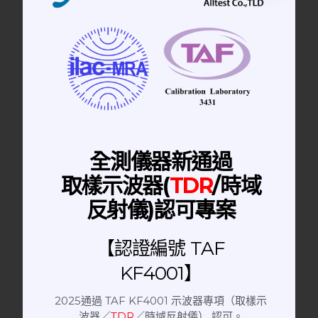
KIỂM TRA & SỬA CHỮA THIẾT BỊ
ĐO LƯỜNG.
MUA & BÁN THIẾT BỊ ĐO LƯỜNG.
全測儀器新通過
取樣示波器(
TDR
/時域
反射儀)認可專案
【認證編號 TAF
KF4001】
2025通過 TAF KF4001 示波器專項（取樣示
波器／
TDR
／時域反射儀） 認可。