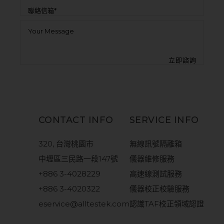
CONTACT INFO
SERVICE INFO
320, 台灣桃園市
無線訊號隔離箱
中壢區三民路一段147號
儀器維修服務
+886 3-4028229
高速線測試服務
+886 3-4020322
儀器校正校驗服務
eservice@alltestek.com
認識TAF校正領域認證