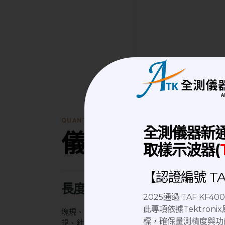
QUANTITY OF ELECTRIC
全測儀器新
儀器校正項目
取樣示波器(
【認證編號 TAF
長度量測系統
2025通過 TAF KF
此專項依據Tektro
塊規、針規、三線規、測隙規、膜厚片、長塊規
標，確保量測精度與功
規、針盤指示器、圓盤厚度計、針盤指示校正器