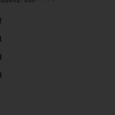
阻電感標準器、高阻計．．．．。
流
阻
頻
頻