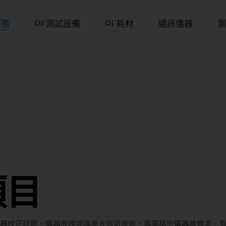
服務
RF測試設備
RF耗材
通訊儀器
測
項目
器校正
經驗。儀器故障或誤差大皆可維修。專業精密
儀器維修
室，