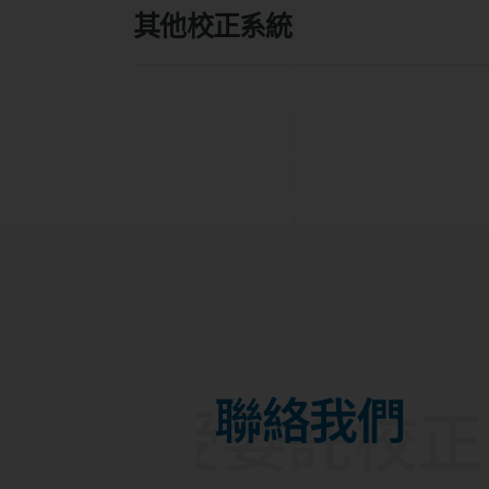
其他校正系統
聯絡我們
接受委託校正，