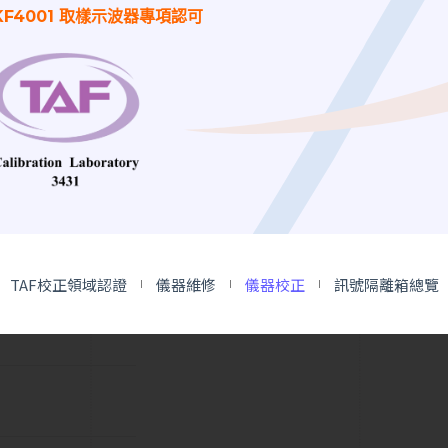
KF4001 取樣示波器專項認可
過尺輪、氣泡式水平
TAF校正領域認證
儀器維修
儀器校正
訊號隔離箱總覽