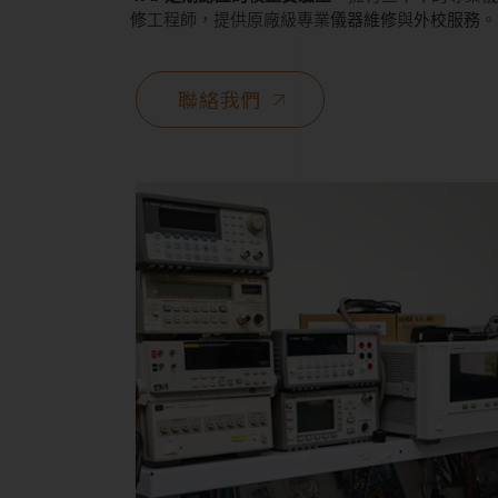
修
工程師，提供原廠級專業
儀器維修
與
外校服務
。
聯絡我們