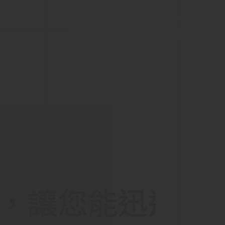
讓您能迅速拿到儀