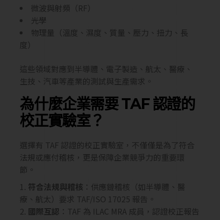
微波與射頻（RF）
光學
物理量（溫度、濕度、質量、壓力、扭力、長
度）
這些領域對應到半導體、電子製造、航太、醫療、
生技、汽車等產業的測試與生產需求。
為什麼企業需要 TAF 認證的
校正實驗室？
選擇有 TAF 認證的校正實驗室，不僅僅是為了符合
法規或應付稽核，更是保障企業競爭力的重要環
節。
符合法規與稽核
：供應鏈稽核（如半導體、醫
療、航太）要求 TAF/ISO 17025 報告。
國際互認
：TAF 為 ILAC MRA 成員，認證校正報告