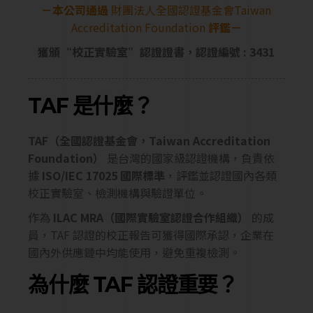
－本公司通過
財團法人全國認證基金會Taiwan
Accreditation Foundation
評鑑－
獲頒“校正實驗室”認證證書，認證編號 : 3431
TAF 是什麼？
TAF（全國認證基金會，Taiwan Accreditation
Foundation）
是台灣的國家級認證機構，負責依
據
ISO/IEC 17025 國際標準
，評鑑並認證國內各類
校正實驗室、檢測機構與驗證單位。
作為
ILAC MRA（國際實驗室認證合作組織）
的成
員，TAF 認證的校正報告可獲得國際承認，企業在
國內外供應鏈中均能使用，避免重複檢測。
為什麼 TAF 認證重要？