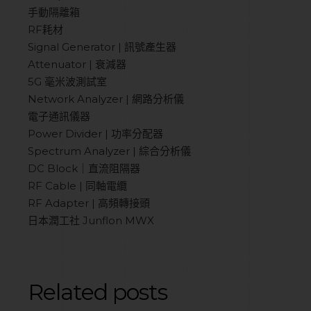
手動隔離箱
RF耗材
Signal Generator | 訊號產生器
Attenuator | 衰減器
5G 毫米波測試室
Network Analyzer | 網路分析儀
電子通訊儀器
Power Divider | 功率分配器
Spectrum Analyzer | 綜合分析儀
DC Block｜直流阻隔器
RF Cable | 同軸電纜
RF Adapter | 高頻轉接頭
日本潤工社 Junflon MWX
Related posts