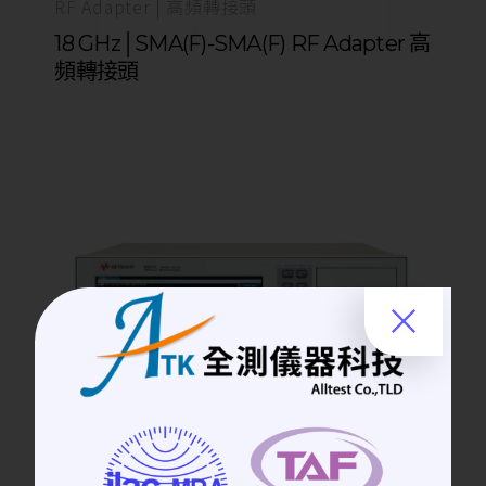
RF Adapter | 高頻轉接頭
18 GHz│SMA(F)-SMA(F) RF Adapter 高
頻轉接頭