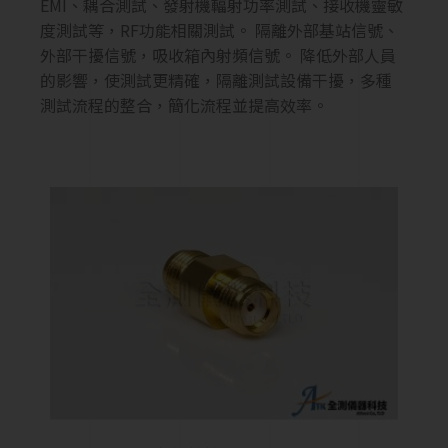
EMI、耦合測試、發射機輻射功率測試、接收機靈敏
度測試等，RF功能相關測試。 隔離外部基站信號、
外部干擾信號，吸收箱內射頻信號。 降低外部人員
的影響，使測試更精確，隔離測試設備干擾，多種
測試流程的整合，簡化流程並提高效率。