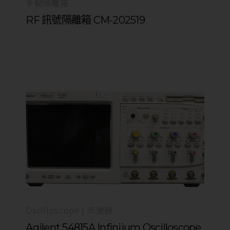
手動隔離箱
RF 訊號隔離箱 CM-202519
Oscilloscope | 示波器
Agilent 54815A Infiniium Oscilloscope