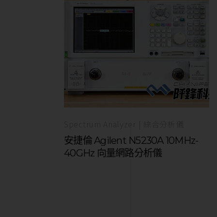
Spectrum Analyzer | 綜合分析儀
安捷倫 Agilent N5230A 10MHz-
40GHz 向量網路分析儀