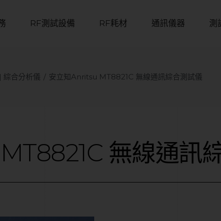
務
RF測試設備
RF耗材
通訊儀器
測
r | 綜合分析儀
安立知Anritsu MT8821C 無線通訊綜合測試儀
MT8821C
無線通訊