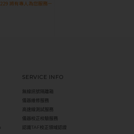
28229 將有專人為您服務－
SERVICE INFO
無線訊號隔離箱
儀器維修服務
高速線測試服務
儀器校正校驗服務
m
認識TAF校正領域認證