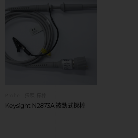
Probe | 探頭.探棒
Keysight N2873A 被動式探棒