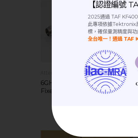
【認證編號 TAF
2025通過 TAF KF
此專項依據Tektro
標，確保量測精度與功
全台唯一！通過 TAF 
Attenuator | 衰減器
6GHz 5dB 2W│SMA(M)-SMA(F)
Fixed Attenuator 衰減器