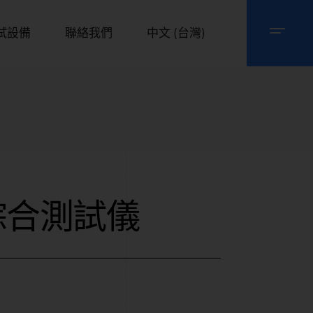
試設備
聯絡我們
中文 (台灣)
綜合測試儀