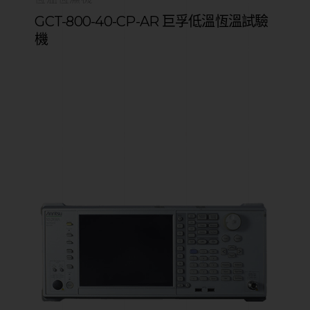
GCT-800-40-CP-AR 巨孚低溫恆溫試驗
機