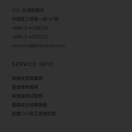
320, 台灣桃園市
中壢區三民路一段147號
+886 3-4028229
+886 3-4020322
eservice@alltestek.com
SERVICE INFO
無線訊號隔離箱
儀器維修服務
高速線測試服務
儀器校正校驗服務
認識TAF校正領域認證