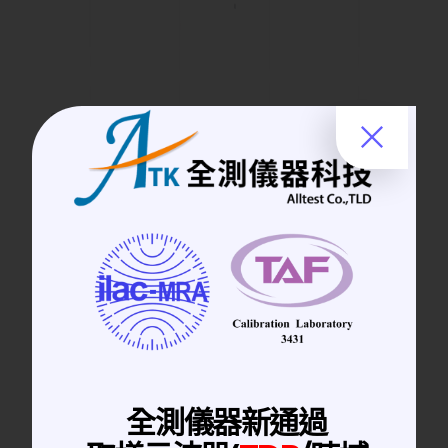
Spectrum Analyzers 頻譜分析儀
安立知 Anritsu MS2830A 10MHz-
13.5GHz
全測儀器新通過