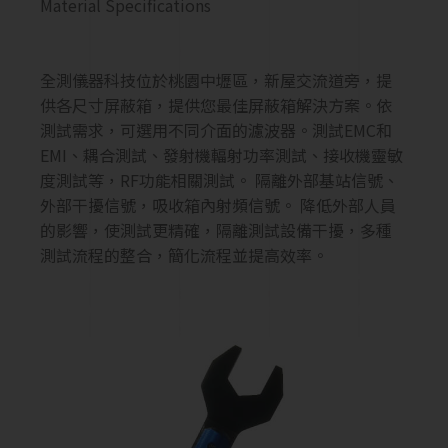
Material Specifications
全測儀器科技位於桃園中壢區，新屋交流道旁，提
供各尺寸屏蔽箱，提供您最佳屏蔽箱解決方案。依
測試需求，可選用不同介面的濾波器。測試EMC和
EMI、耦合測試、發射機輻射功率測試、接收機靈敏
度測試等，RF功能相關測試。 隔離外部基站信號、
外部干擾信號，吸收箱內射頻信號。 降低外部人員
的影響，使測試更精確，隔離測試設備干擾，多種
測試流程的整合，簡化流程並提高效率。