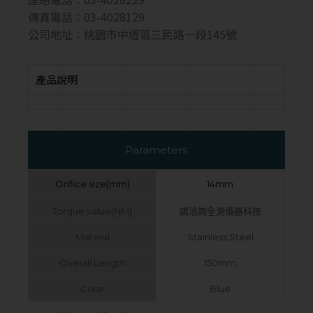
傳真電話：03-4028129
公司地址：桃園市中壢區三民路一段145號
產品說明
Parameters
Orifice size(mm)
14mm
Torque value(NM)
請洽詢全測儀器科技
Materal
Stainless Steel
Overall Length
150mm
Colar
Blue