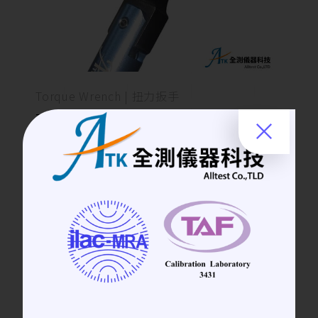
Torque Wrench | 扭力扳手
3.5mm Type Torque Wrench 高精度
SMA型扭力扳手