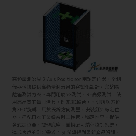
高頻量測治具 2-Axis Positioner 兩軸定位器，全測
儀器科技提供高頻量測治具的客製化設計，完整隔
離箱測試方案。專門用於5G測試、RF高頻測試，使
用高品質的量測治具，例如3D轉台，可仰角與方位
角360°旋轉，用於天線方向測量，安裝紅外線定位
器，搭配日本工業級雷射二極管，穩定性高。提供
各式定位器、旋轉底座、並搭配可編程控制系統，
達成客戶的測試需求。 如希望得到最新產品資訊、