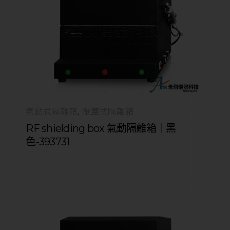
氣動式隔離箱
掀蓋式隔離箱
RF shielding box 氣動隔離箱｜黑
色-393731