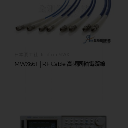
日本潤工社 Junflon MWX
MWX661 │RF Cable 高頻同軸電纜線