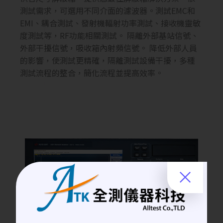
測試需求，可選用不同介面的濾波器。測試EMC和
EMI、耦合測試、發射機輻射功率測試、接收機靈敏
度測試等，RF功能相關測試。 隔離外部基站信號、
外部干擾信號，吸收箱內射頻信號。 降低外部人員
的影響，使測試更精確，隔離測試設備干擾，多種
測試流程的整合，簡化流程並提高效率。