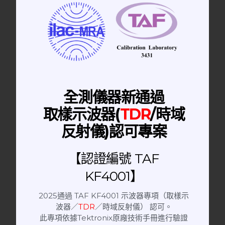
Network Analyzer | 網路分析儀
E5071C ENA 向量網路分析儀
2PORT/4PORT
全測儀器新通過
取樣示波器(
TDR
/時域
反射儀)認可專案
【認證編號 TAF
KF4001】
2025通過 TAF KF4001 示波器專項（取樣示
波器／
TDR
／時域反射儀） 認可。
此專項依據Tektronix原廠技術手冊進行驗證