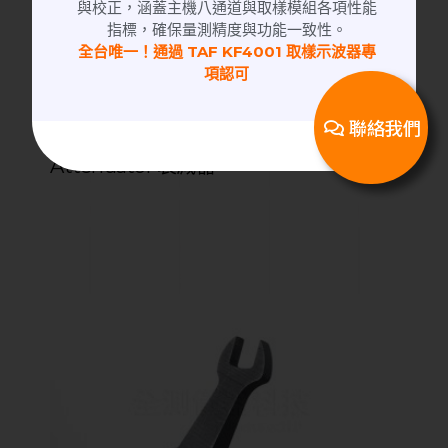
與校正，涵蓋主機八通道與取樣模組各項性能
指標，確保量測精度與功能一致性。
全台唯一！通過 TAF KF4001 取樣示波器專
項認可
Attenuator | 衰減器
聯絡我們
6GHz 5dB 2W│SMA(M)-SMA(F) Fixed
Attenuator 衰減器