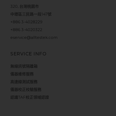
320, 台灣桃園市
中壢區三民路一段147號
+886 3-4028229
+886 3-4020322
eservice@alltestek.com
SERVICE INFO
無線訊號隔離箱
儀器維修服務
高速線測試服務
儀器校正校驗服務
認識TAF校正領域認證