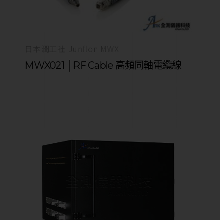
日本潤工社 Junflon MWX
MWX021 │RF Cable 高頻同軸電纜線