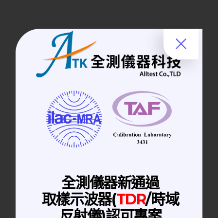
手動隔離箱
掀蓋式隔離箱
全測儀器新通過
RF shielding box 隔離箱｜白色手動快
取樣示波器(
TDR
/時域
扣
反射儀)認可專案