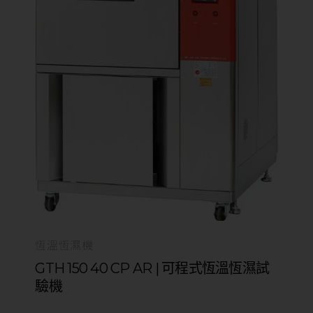
恆溫恆濕機
GTH 150 40 CP AR | 可程式恆溫恆濕試
驗機