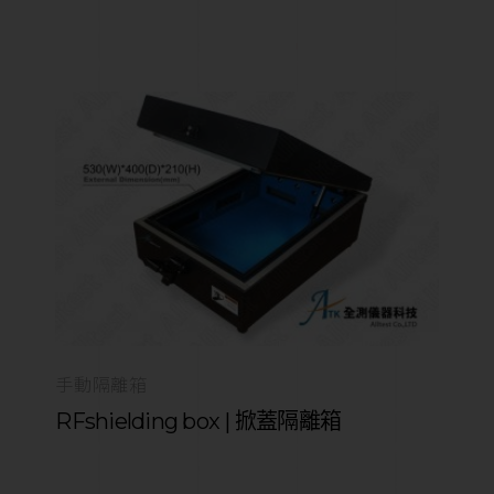
手動隔離箱
RFshielding box | 掀蓋隔離箱