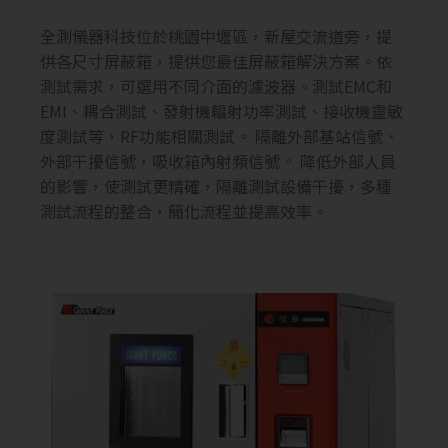
全測儀器科技位於桃園中壢區，新屋交流道旁，提
供各尺寸屏蔽箱，提供您最佳屏蔽箱解決方案。依
測試需求，可選用不同介面的濾波器。測試EMC和
EMI、耦合測試、發射機輻射功率測試、接收機靈敏
度測試等，RF功能相關測試。 隔離外部基站信號、
外部干擾信號，吸收箱內射頻信號。 降低外部人員
的影響，使測試更精確，隔離測試設備干擾，多種
測試流程的整合，簡化流程並提高效率。