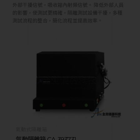
外部干擾信號，吸收箱內射頻信號。 降低外部人員
的影響，使測試更精確，隔離測試設備干擾，多種
測試流程的整合，簡化流程並提高效率。
氣動式隔離箱
氣動隔離箱 CA-393731