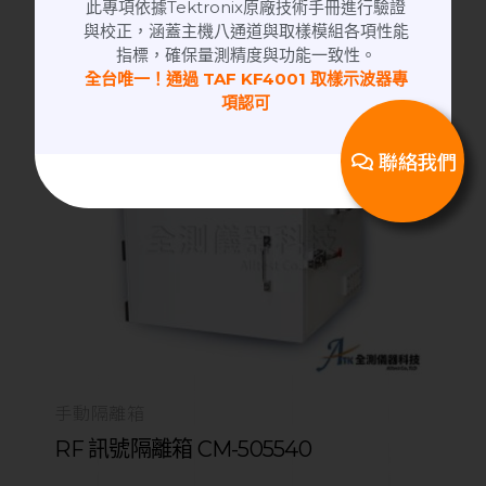
此專項依據Tektronix原廠技術手冊進行驗證
與校正，涵蓋主機八通道與取樣模組各項性能
指標，確保量測精度與功能一致性。
全台唯一！通過 TAF KF4001 取樣示波器專
項認可
聯絡我們
手動隔離箱
RF 訊號隔離箱 CM-505540