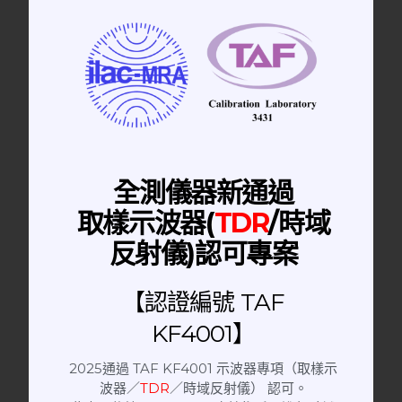
全測儀器新通過
取樣示波器(
TDR
/時域
反射儀)認可專案
【認證編號 TAF
KF4001】
Horn Antenna | 喇叭天線
23.5-43.5GHz Corrugated Conical Horn
2025通過 TAF KF4001 示波器專項（取樣示
Antenna 喇叭天線
波器／
TDR
／時域反射儀） 認可。