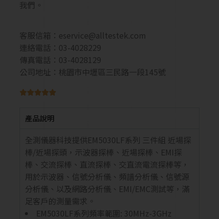
我們。
客服信箱：
eservice@alltestek.com
連絡電話：03-4028229
傳真電話：03-4028129
公司地址：桃園市中壢區三民路一段145號





產品說明
全測儀器科技提供EM5030LF系列 三件組 近場探
棒/近場探頭，示波器探棒、近場探棒、EMI探
棒、交流探棒、直流探棒、交直流電流探棒等，
用於示波器、信號分析儀、頻譜分析儀、信號源
分析儀、以及網路分析儀、EMI/EMC測試等，滿
足客戶的測量需求。
EM5030LF系列頻率範圍: 30MHz-3GHz