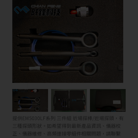
提供EM5030LF系列 三件組 近場探棒/近場探頭，有
三種探頭形狀。如希望得到最新產品資訊、儀器校
正、儀器維修、高頻連接零組件相關問題，請聯繫