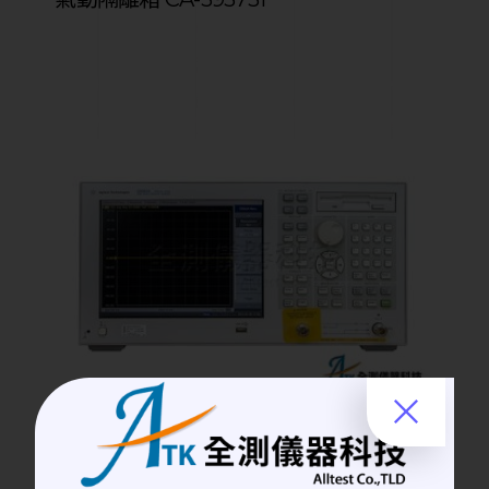
Network Analyzer | 網路分析儀
Agilent E5062A 2 port 向量網路分析儀