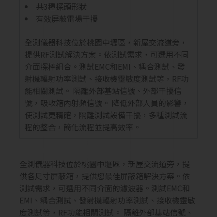
共3種探頭形狀
有效屏蔽電場干擾
全測儀器科技位於桃園中壢區，新屋交流道旁，
提供RF測試解決方案。依測試需求，可選用不同
介面探棒組合。測試EMC和EMI、耦合測試、發
射機輻射功率測試、接收機靈敏度測試等，RF功
能相關測試。 隔離外部基站信號、外部干擾信
號，吸收箱內射頻信號。 降低外部人員的影響，
使測試更精確，隔離測試設備干擾，多種測試流
程的整合，簡化流程並提高效率。
全測儀器科技位於桃園中壢區，新屋交流道旁，提
供各尺寸屏蔽箱，提供您最佳屏蔽箱解決方案。依
測試需求，可選用不同介面的濾波器。測試EMC和
EMI、耦合測試、發射機輻射功率測試、接收機靈敏
度測試等，RF功能相關測試。 隔離外部基站信號、