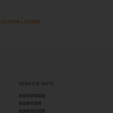
28229 將有專人為您服務－
SERVICE INFO
無線訊號隔離箱
儀器維修服務
高速線測試服務