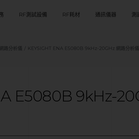
務
RF測試設備
RF耗材
通訊儀器
測
 | 網路分析儀
KEYSIGHT ENA E5080B 9kHz-20GHz 網路分析
NA
E5080B
9kHz-20