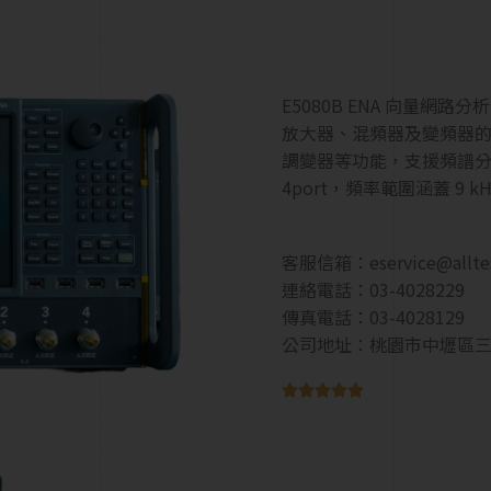
E5080B ENA 向量
放大器、混頻器及變頻器
調變器等功能，支援頻譜
4port，頻率範圍涵蓋 9 
客服信箱：
eservice@allt
連絡電話：03-4028229
傳真電話：03-4028129
公司地址：桃園市中壢區三




