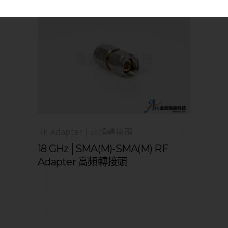
RF Adapter | 高頻轉接頭
18 GHz│SMA(M)-SMA(M) RF
Adapter 高頻轉接頭