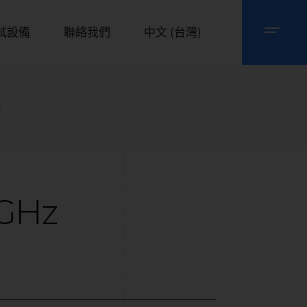
試設備
聯絡我們
中文 (台灣)
儀
GHz