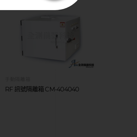
手動隔離箱
RF 訊號隔離箱 CM-404040