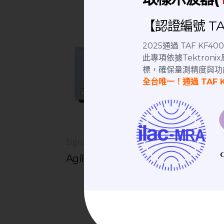
【認證編號 TAF
2025通過 TAF KF
此專項依據Tektro
標，確保量測精度與功
全台唯一！通過 TAF 
Signal Generator | 訊號產生器
Agilent E8247C 信號產生器