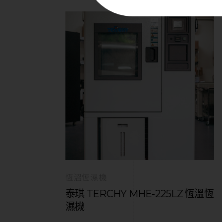
恆溫恆濕機
泰琪 TERCHY MHE-225LZ 恆溫恆
濕機