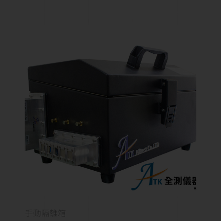
手動隔離箱