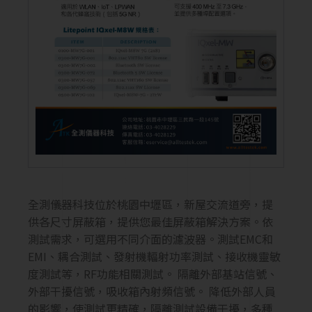
全測儀器科技位於桃園中壢區，新屋交流道旁，提
供各尺寸屏蔽箱，提供您最佳屏蔽箱解決方案。依
測試需求，可選用不同介面的濾波器。測試EMC和
EMI、耦合測試、發射機輻射功率測試、接收機靈敏
度測試等，RF功能相關測試。 隔離外部基站信號、
外部干擾信號，吸收箱內射頻信號。 降低外部人員
的影響，使測試更精確，隔離測試設備干擾，多種