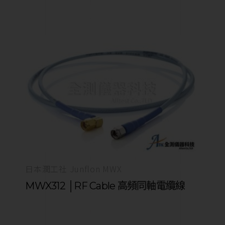
日本潤工社 Junflon MWX
MWX312 │RF Cable 高頻同軸電纜線