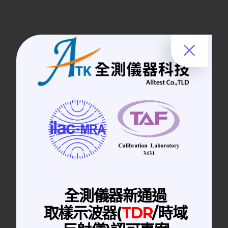
手動隔離箱
全測儀器新通過
白色手動隔離箱
取樣示波器(
TDR
/時域