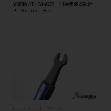
隔離箱 ATK284023｜側邊濾波器設計
RF Shielding Box
Torque Wrench | 扭力扳手