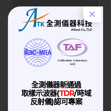
RF Adapter | 高頻轉接頭
18 GHz│SMA(F)-SMA(F) RF Adapter 高
頻轉接頭
全測儀器新通過
取樣示波器(
TDR
/時域
反射儀)認可專案