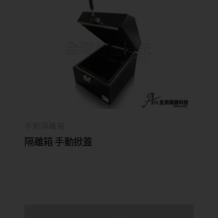
手動隔離箱
隔離箱 手動掀蓋