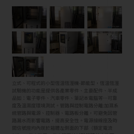
立式、可程式的小型恆溫恆溼機-節能型，恆溫恆溼
試驗機的功能是提供各產業零件、主要配件、半成
品如：電子零件、汽車零件、筆記本電腦等…可靠
度及溫濕度環境測試。管路與控制電路分離:加濕系
統管路與電源、控制器、電路板分離，可避免因管
路漏水而影響電路，提高安全性。電源接線座及時
間信號座均內崁於箱體左側面的下部（額定電流