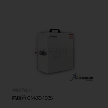
手動隔離箱
隔離箱 CM-304025