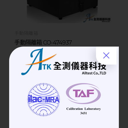
手動隔離箱
手動隔離箱 CO-474937