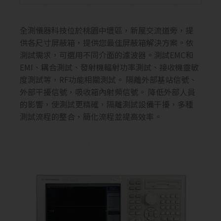
全測儀器科技位於桃園中壢區，新屋交流道旁，提
供各尺寸屏蔽箱，提供您最佳屏蔽箱解決方案。依
測試需求，可選用不同介面的濾波器。測試EMC和
EMI、耦合測試、發射機輻射功率測試、接收機靈敏
度測試等，RF功能相關測試。 隔離外部基站信號、
外部干擾信號，吸收箱內射頻信號。 降低外部人員
的影響，使測試更精確，隔離測試設備干擾，多種
測試流程的整合，簡化流程並提高效率。