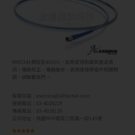
MWX341頻段至40GHz。如希望得到最新產品資
訊、儀器校正、儀器維修、高頻連接零組件相關問
題，請聯繫我們。
客服信箱：
eservice@alltestek.com
連絡電話：03-4028229
傳真電話：03-4028129
公司地址：桃園市中壢區三民路一段145號




