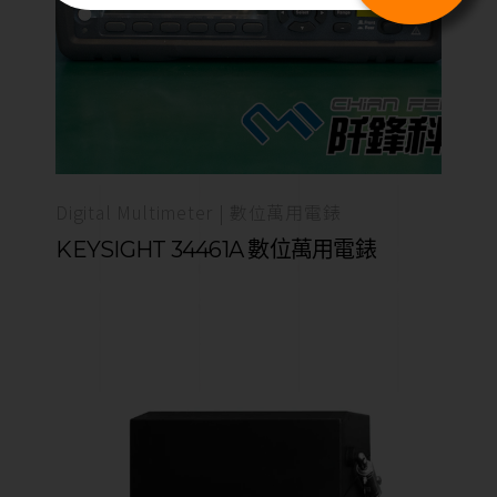
Digital Multimeter | 數位萬用電錶
KEYSIGHT 34461A 數位萬用電錶