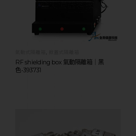
氣動式隔離箱
掀蓋式隔離箱
RF shielding box 氣動隔離箱｜黑
色-393731