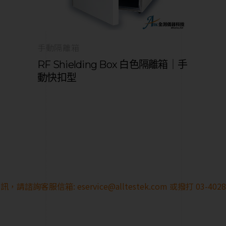
手動隔離箱
RF Shielding Box 白色隔離箱｜手
動快扣型
訊，請諮詢客服信箱:
eservice@alltestek.com
或撥打 03-40