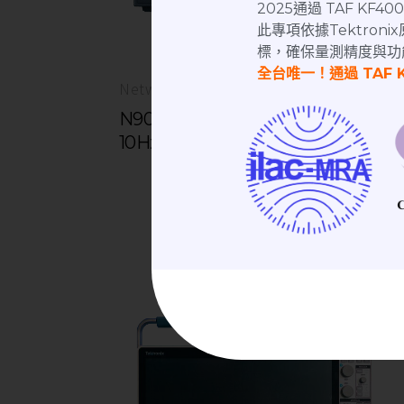
2025通過 TAF KF
此專項依據Tektro
標，確保量測精度與功
全台唯一！通過 TAF 
Network Analyzer | 網路分析儀
N9010B EXA 信號分析儀 N9010B
10Hz-44GHz