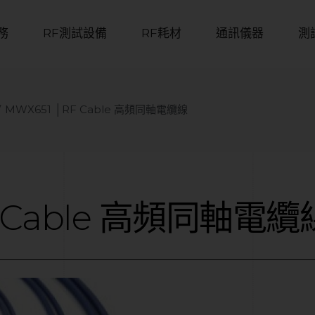
務
RF測試設備
RF耗材
通訊儀器
測
MWX651 │RF Cable 高頻同軸電纜線
Cable
高頻同軸電纜