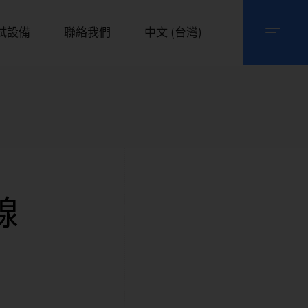
試設備
聯絡我們
中文 (台灣)
線