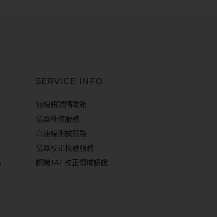
SERVICE INFO
無線訊號隔離箱
儀器維修服務
高速線測試服務
儀器校正校驗服務
m
認識TAF校正領域認證