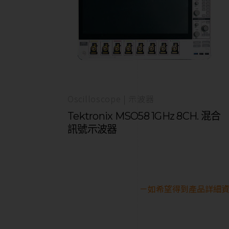
Oscilloscope | 示波器
Tektronix MSO58 1GHz 8CH. 混合
訊號示波器
－如希望得到產品詳細資