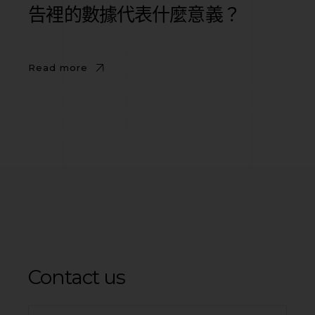
告裡的數據代表什麼意義？
Read more
Contact us