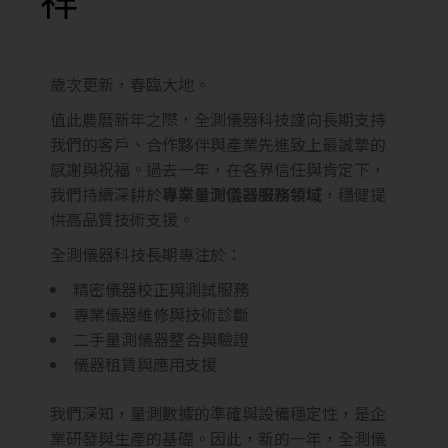
祥
歲次更新，春臨大地。
值此農曆新年之際，全測儀器科技謹向長期支持
我們的客戶、合作夥伴與產業先進致上最誠摯的
感謝與祝福。過去一年，在各界信任與肯定下，
我們持續深耕於
專業量測儀器服務領域
，穩健提
供高品質技術支援。
全測儀器科技長期專注於：
精密儀器校正與測試服務
專業儀器維修與技術診斷
二手量測儀器整合與驗證
儀器租賃與應用支援
我們深知，量測數據的準確與設備穩定性，是企
業研發與生產的基礎。因此，新的一年，全測儀