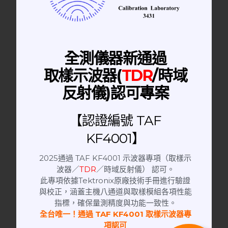
掀蓋式隔離箱
Spectrum Analyzers 頻譜分析儀
Optical Communication | 光通訊儀器
氣動式隔離箱
全測儀器新通過
RF測試設備
取樣示波器(
TDR
/時域
Horn Antenna Tripod | 天線腳架
反射儀)認可專案
Coaxial Switch | 射頻微波同軸切換器
Horn Antenna | 喇叭天線
Oscilloscope | 示波器
【認證編號 TAF
高頻量測治具
KF4001】
Probe | 探頭.探棒
Filter | 濾波器
2025通過 TAF KF4001 示波器專項（取樣示
手動隔離箱
波器／
TDR
／時域反射儀） 認可。
RF耗材
此專項依據Tektronix原廠技術手冊進行驗證
Signal Generator | 訊號產生器
與校正，涵蓋主機八通道與取樣模組各項性能
指標，確保量測精度與功能一致性。
Attenuator | 衰減器
全台唯一！通過 TAF KF4001 取樣示波器專
5G 毫米波測試室
項認可