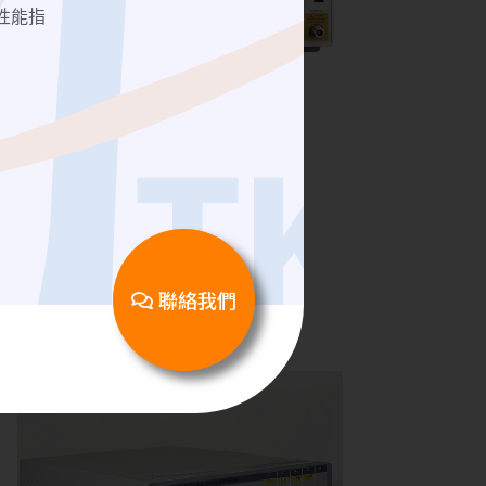
性能指
Spectrum Analyzers 頻譜分析儀
N9030A PXA Keysight
聯絡我們