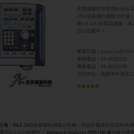
全測儀器科技提供Rohde & S
ZND是基礎的網路分析儀
達4.5 GHz的單向測量
GHz的選件。
客服信箱：
eservice@allt
連絡電話：03-4028229
傳真電話：03-4028129
公司地址：桃園市中壢區三





分析儀
，
R&S ZND
是基礎的網路分析儀，相容於羅德史瓦茲所有網路分
8.5 GHz的選件。
Network Analyzer 網路分析儀
為廣泛應