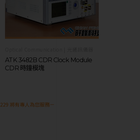
Optical Communication | 光通訊儀器
ATK 3482B CDR Clock Module
CDR 時鐘模塊
28229 將有專人為您服務－