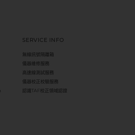
SERVICE INFO
無線訊號隔離箱
儀器維修服務
高速線測試服務
儀器校正校驗服務
m
認識TAF校正領域認證