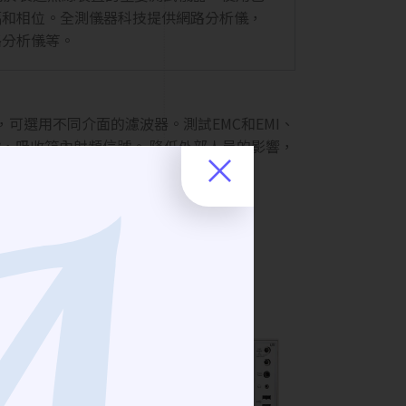
振幅和相位。全測儀器科技提供網路分析儀，
路分析儀等。
選用不同介面的濾波器。測試EMC和EMI、
，吸收箱內射頻信號。 降低外部人員的影響，