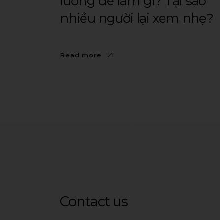
lường để làm gì? Tại sao
nhiều người lại xem nhẹ?
Read more
Contact us