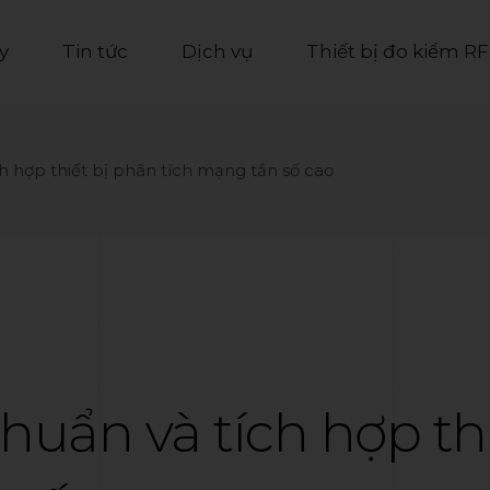
y
Tin tức
Dịch vụ
Thiết bị đo kiểm RF
h hợp thiết bị phân tích mạng tần số cao
huẩn và tích hợp th