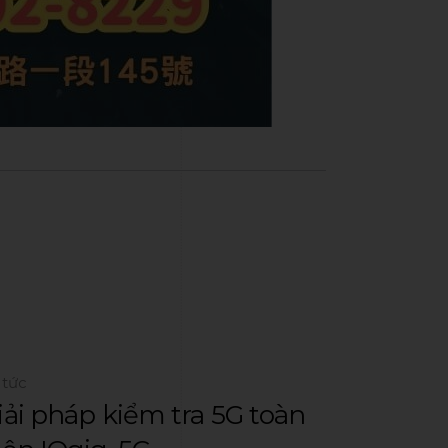
 tức
iải pháp kiểm tra 5G toàn