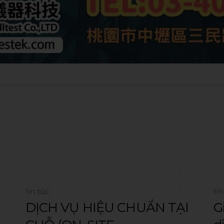
tin tức
tin
DỊCH VỤ HIỆU CHUẨN TẠI
G