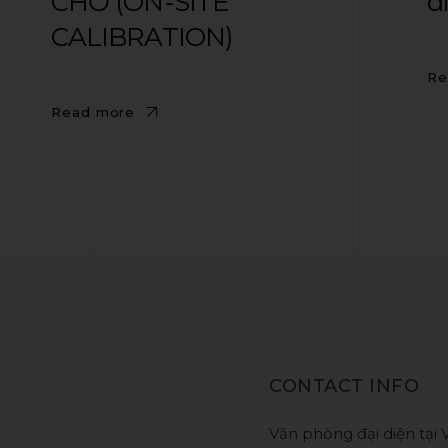
CHỖ (ON-SITE
d
CALIBRATION)
Re
Read more
CONTACT INFO
Văn phòng đại diện tại