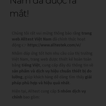
Nam đã được ra
mắt!
Chúng tôi rất vui mừng thông báo rằng
trang
web Alltest Việt Nam
đã chính thức hoạt
động 👉
https://www.alltestek.com/vi/
Nhằm đáp ứng tốt hơn nhu cầu của thị trường
Việt Nam, trang web được thiết kế hoàn toàn
bằng
tiếng Việt
, cung cấp đầy đủ thông tin về
sản phẩm và dịch vụ hiệu chuẩn thiết bị đo
lường
, giúp khách hàng dễ dàng tìm thấy
giải
pháp phù hợp và hiệu quả nhất
.
Hiện tại, Alltest cung cấp
5 nhóm dịch vụ
chính
bao gồm: