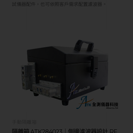
試儀器配件，也可依照客戶需求配置濾波器。
手動隔離箱
隔離箱 ATK284023｜側邊濾波器設計 RF