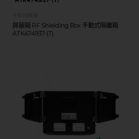
手動隔離箱
屏蔽箱 RF Shielding Box 手動式隔離箱
ATK474937-(T)