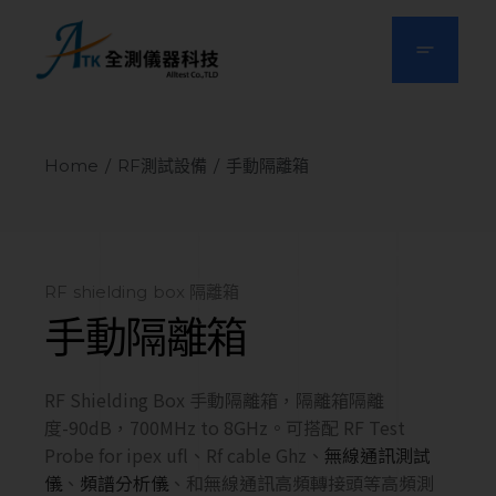
Home
RF測試設備
手動隔離箱
RF shielding box 隔離箱
手動隔離箱
RF Shielding Box 手動隔離箱，隔離箱隔離
度-90dB，700MHz to 8GHz。可搭配 RF Test
Probe for ipex ufl、Rf cable Ghz、
無線通訊測試
儀
、
頻譜分析儀
、和無線通訊高頻轉接頭等高頻測