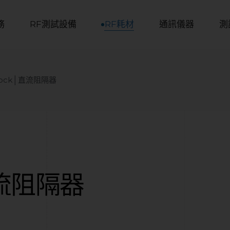
務
RF測試設備
RF耗材
通訊儀器
測
Block│直流阻隔器
│直流阻隔器