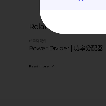
Related posts
rf 量測配件
Power Divider│功率分配器
Read more