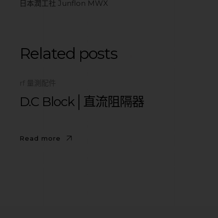
日本潤工社 Junflon MWX
Related posts
rf 量測配件
D.C Block│直流阻隔器
Read more