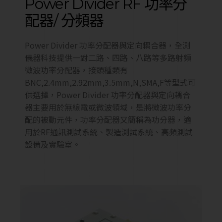
Power Divider RF 功率分
配器/ 分頻器
Power Divider 功率分配器與定向耦合器，全測
儀器科技提供一對二路、四路、八路等多路射頻
微波功率分配器，接頭種類有
BNC,2.4mm,2.92mm,3.5mm,N,SMA,F等型式可
供選擇，Power Divider 功率分配器與定向耦合
器主要用於無線電或微波領域，是將微波功率分
配的被動元件，功率分配器又簡稱為功分器，適
用於RF通訊測試系統、製造測試系統、高頻測試
設備及實驗室。