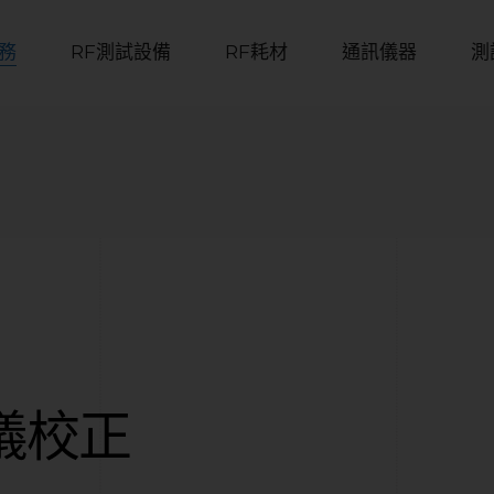
務
RF測試設備
RF耗材
通訊儀器
測
儀校正