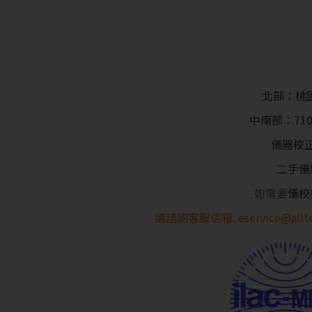
北部：桃
中南部：71
儀器校
二手儀
如需要
儀校
請諮詢客服信箱:
eservice@allt