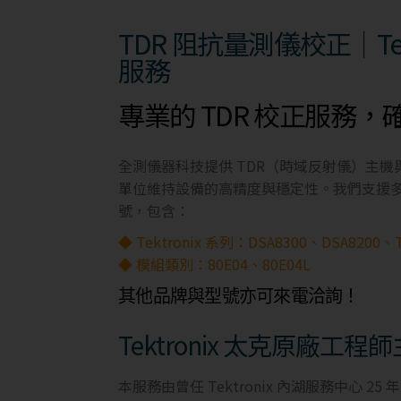
TDR 阻抗量測儀校正｜Tektro
服務
專業的 TDR 校正服務
全測儀器科技提供 TDR（時域反射儀）主
單位維持設備的高精度與穩定性。我們支援多款 Tekt
號，包含：
◆ Tektronix 系列：
DSA8300
、DSA8200、T
◆ 模組類別：80E04、80E04L
其他品牌與型號亦可來電洽詢！
Tektronix 太克原廠工程
本服務由曾任 Tektronix 內湖服務中心 