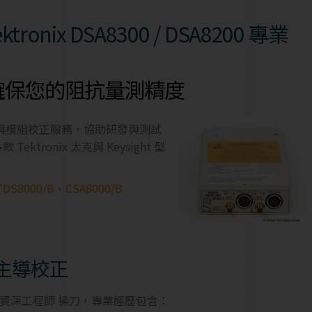
nix DSA8300 / DSA8200 專業
，確保您的阻抗量測精度
機與模組校正服務，協助研發與測試
ronix 太克與 Keysight 型
DS8000/B、CSA8000/B
師主導校正
25 年資深工程師 操刀，專業經歷包含：