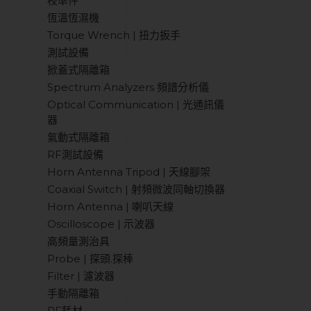
校準件
恆溫恆濕機
Torque Wrench | 扭力扳手
測試設備
掀蓋式隔離箱
Spectrum Analyzers 頻譜分析儀
Optical Communication | 光通訊儀
器
氣動式隔離箱
RF測試設備
Horn Antenna Tripod | 天線腳架
Coaxial Switch | 射頻微波同軸切換器
Horn Antenna | 喇叭天線
Oscilloscope | 示波器
高頻量測治具
Probe | 探頭.探棒
Filter | 濾波器
手動隔離箱
RF耗材