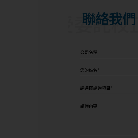
聯絡我們
間接受委託校正，