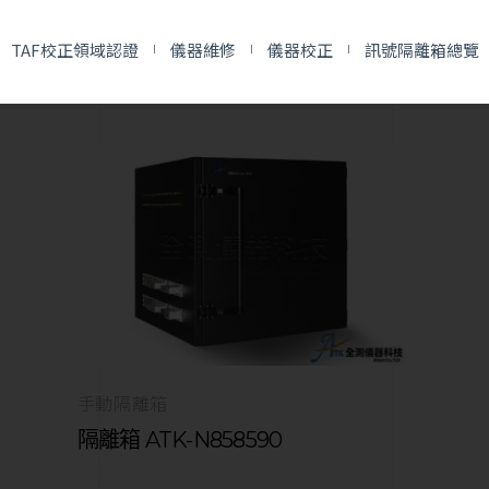
色手動款
TAF校正領域認證
儀器維修
儀器校正
訊號隔離箱總覽
手動隔離箱
隔離箱 ATK-N858590