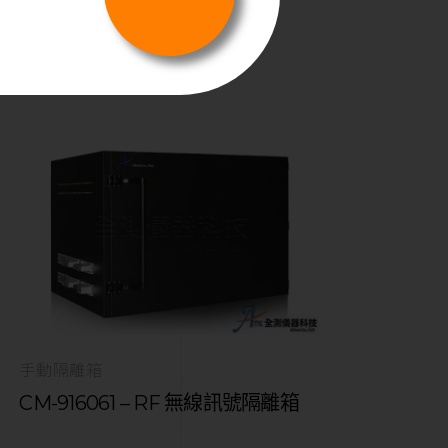
色手動型
手動隔離箱
CM-916061 – RF 無線訊號隔離箱