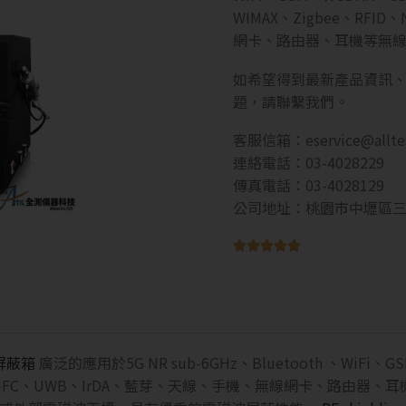
WIMAX、Zigbee、RF
網卡、路由器、耳機等無
如希望得到最新產品資訊
題，請聯繫我們。
客服信箱：
eservice@allt
連絡電話：03-4028229
傳真電話：03-4028129
公司地址：桃園市中壢區三





屏蔽箱
廣泛的應用於5G NR sub-6GHz、Bluetooth 、WiFi、
RFID、NFC、UWB、IrDA、藍芽、天線、手機、無線網卡、路由