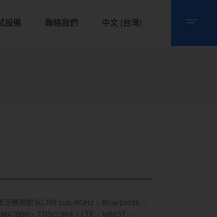
試設備
聯絡我們
中文 (台灣)
於5G NR sub-6GHz、Bluetooth 、
MA2000、TDSCOMA、LTE、NBIOT、