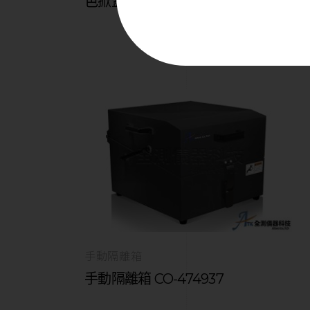
色掀蓋型
手動隔離箱
手動隔離箱 CO-474937