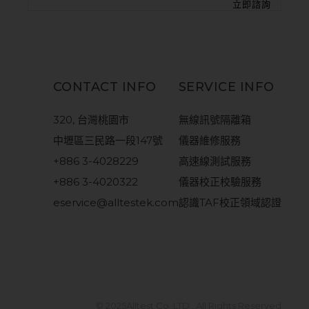
CONTACT INFO
SERVICE INFO
320, 台灣桃園市
無線訊號隔離箱
中壢區三民路一段147號
儀器維修服務
+886 3-4028229
高速線測試服務
+886 3-4020322
儀器校正校驗服務
eservice@alltestek.com
認識TAF校正領域認證
© 2025
Alltest Co.,LTD
, All Rights Reserved