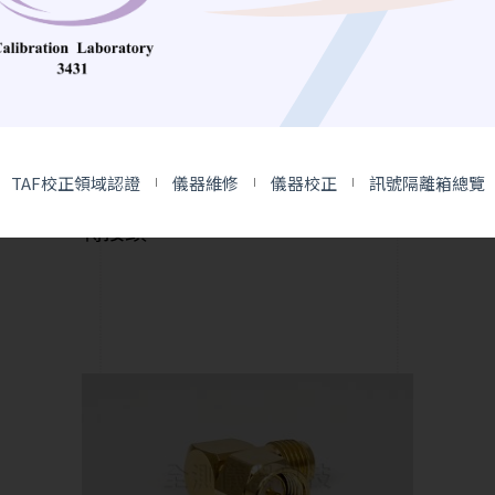
RF Adapter | 高頻轉接頭
TAF校正領域認證
儀器維修
儀器校正
訊號隔離箱總覽
SMA(M)-BNC(F) RF Adapter 高頻
轉接頭