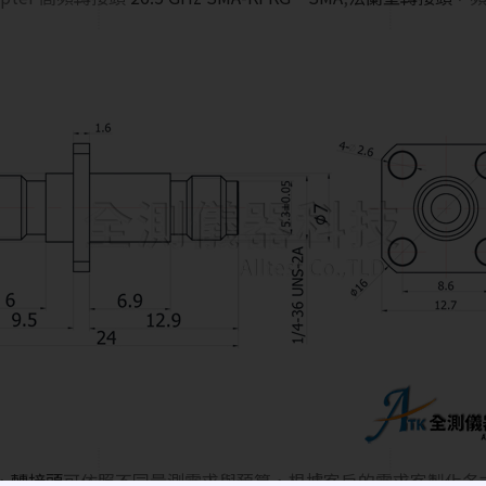
，
轉接頭
可依照不同量測需求與預算，根據客戶的需求客製化各