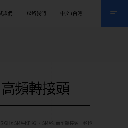
試設備
聯絡我們
中文 (台灣)
高頻轉接頭
26.5 GHz SMA-KFKG ，SMA法蘭型轉接頭，頻段