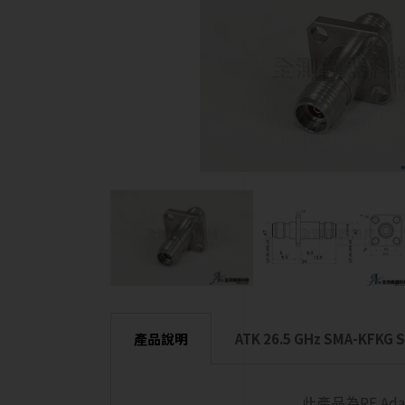
產品說明
ATK 26.5 GHz SMA-KFKG S
此產品為RF Ad