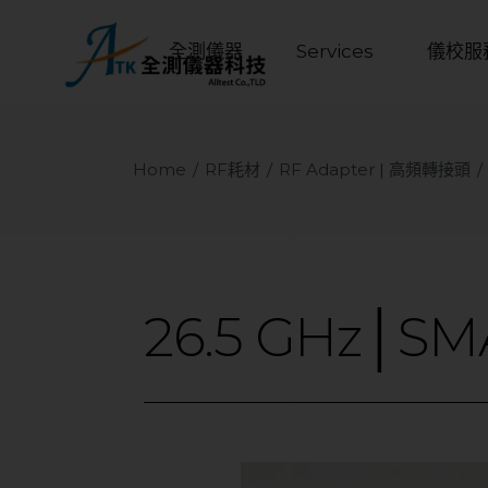
全測儀器
Services
儀校服
Home
RF耗材
RF Adapter | 高頻轉接頭
26.5
GHz│SM