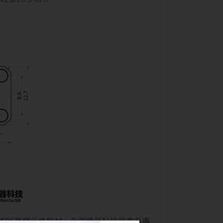
式RF高頻元件耗材，全測儀器科技將會有專