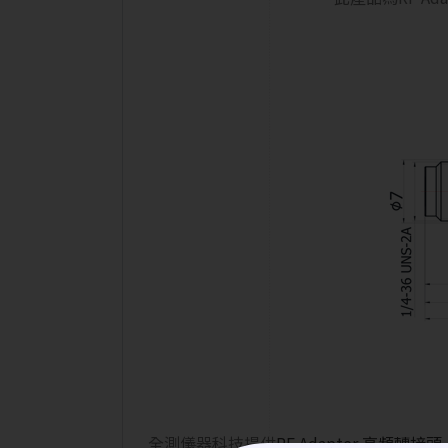
全測儀器科技提供
RF Adapter 高頻轉接頭