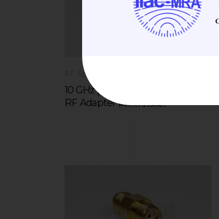
RF Adapter | 高頻轉接頭
10 GHz│Reverse SMA(M)-SMA(F)
RF Adapter 高頻轉接頭