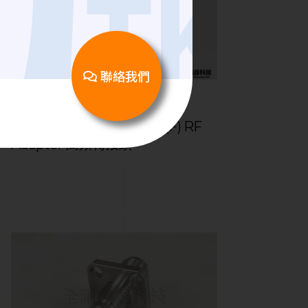
聯絡我們
RF Adapter | 高頻轉接頭
18 GHz│RA-SMA(F)-SMA(F) RF
Adapter 高頻轉接頭