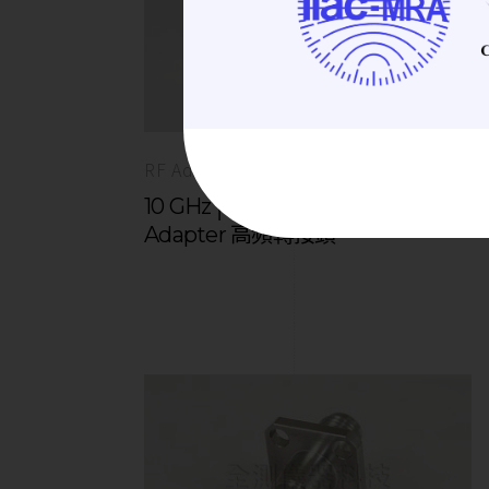
RF Adapter | 高頻轉接頭
10 GHz│RA-SMA(M)-SMA(M) RF
Adapter 高頻轉接頭