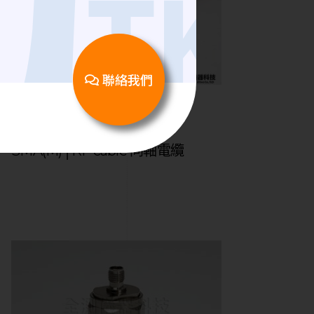
聯絡我們
RF Cable | 同軸電纜
ATK-RG316DS SMA(M) to
SMA(M)│RF cable 同軸電纜