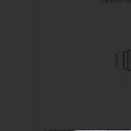
此產品為RF Ad
全測儀器科技提供
RF Adapter 高頻轉接頭