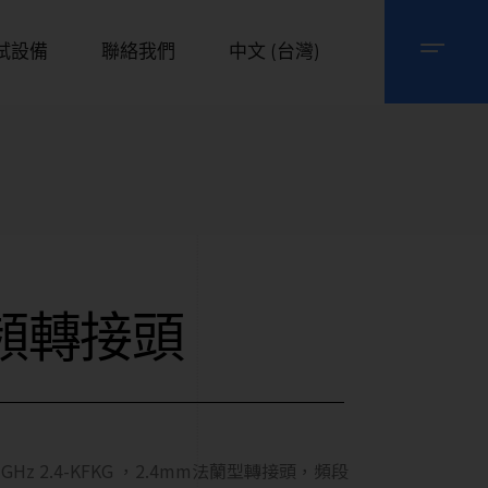
試設備
聯絡我們
中文 (台灣)
頻轉接頭
50 GHz 2.4-KFKG ，2.4mm法蘭型轉接頭，頻段