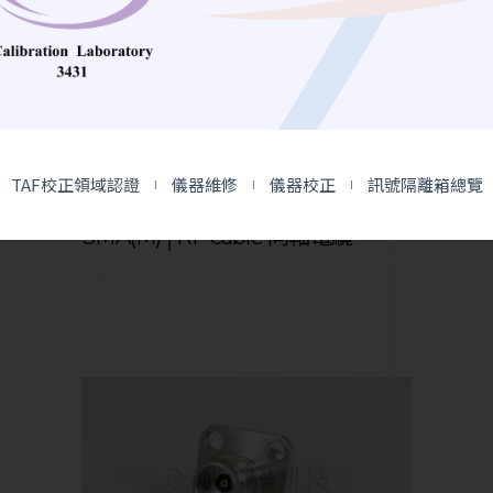
RF Cable | 同軸電纜
TAF校正領域認證
儀器維修
儀器校正
訊號隔離箱總覽
ATK-RG316 SMA(M) to
SMA(M)│RF cable 同軸電纜