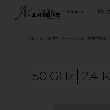
全測儀器
Services
儀校服
Home
RF耗材
RF Adapter | 高頻轉接頭
50
GHz│2.4-