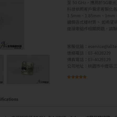
至 50 GHz，應用於5G
科技依照客戶需求客製化各式R
3.5mm、1.85mm、1
鏽鋼各式樣材質。 如希望
連接零組件相關問題，請
客服信箱：
eservice@allt
連絡電話：03-4028229
傳真電話：03-4028129
公司地址：桃園市中壢區三





fications