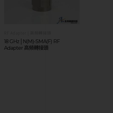
RF Adapter | 高頻轉接頭
18 GHz│N(M)-SMA(F) RF
Adapter 高頻轉接頭