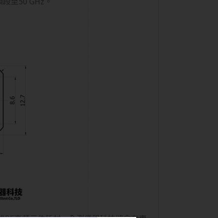
段至50 GHz。
式RF高頻元件耗材，全測儀器科技將會有專