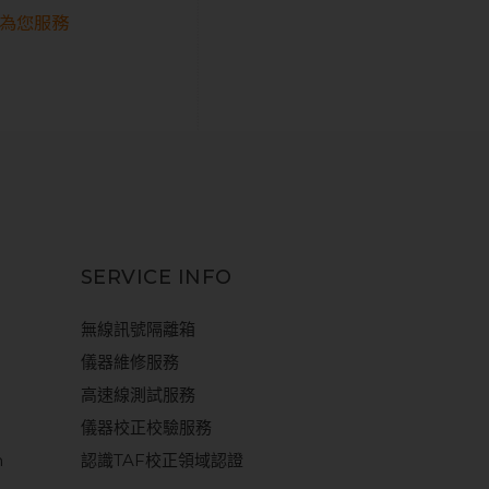
為您服務
SERVICE INFO
無線訊號隔離箱
儀器維修服務
高速線測試服務
儀器校正校驗服務
m
認識TAF校正領域認證