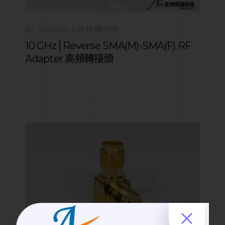
RF Adapter | 高頻轉接頭
10 GHz│Reverse SMA(M)-SMA(F) RF
Adapter 高頻轉接頭