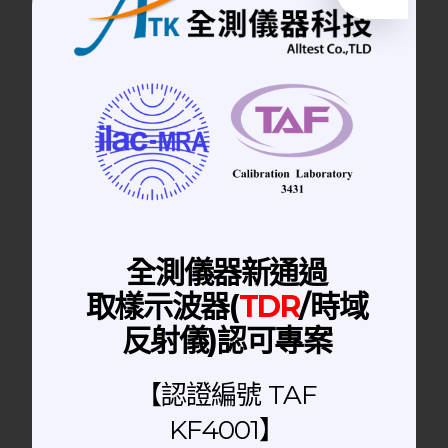
RF Adapter | 高頻轉接頭
18 GHz│RA-SMA(F)-SMA(F) RF
Adapter 高頻轉接頭
全測儀器新通過
取樣示波器(
TDR
/時域
反射儀)認可專案
【認證編號 TAF
KF4001】