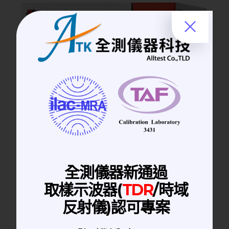
全測儀器新通過
取樣示波器(
TDR
/時域
反射儀)認可專案