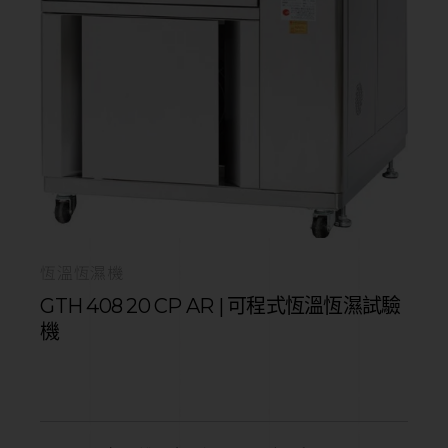
恆溫恆濕機
GTH 408 20 CP AR | 可程式恆溫恆濕試驗
機