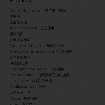
Product
Digital Multimeter | 數位萬用電錶
校準件
恆溫恆濕機
Torque Wrench | 扭力扳手
測試設備
掀蓋式隔離箱
Spectrum Analyzers 頻譜分析儀
Optical Communication | 光通訊儀器
氣動式隔離箱
RF測試設備
Horn Antenna Tripod | 天線腳架
Coaxial Switch | 射頻微波同軸切換器
Horn Antenna | 喇叭天線
Oscilloscope | 示波器
高頻量測治具
Probe | 探頭.探棒
Filter | 濾波器