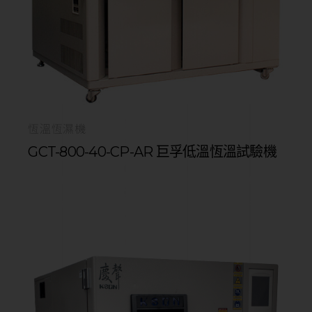
恆溫恆濕機
GCT-800-40-CP-AR 巨孚低溫恆溫試驗機