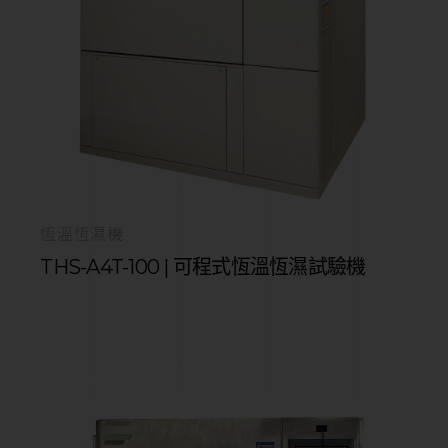
恆溫恆濕機
THS-A4T-100 | 可程式恆溫恆濕試驗機