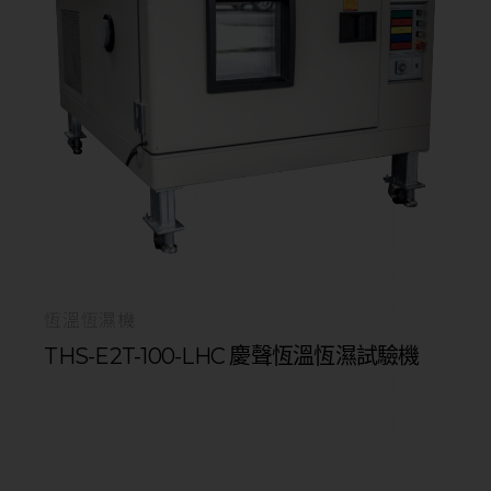
恆溫恆濕機
THS-E2T-100-LHC 慶聲恆溫恆濕試驗機