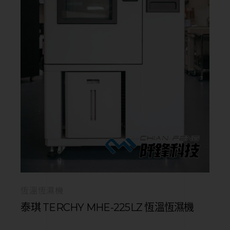
恆溫恆濕機
泰琪 TERCHY MHE-225LZ 恆溫恆濕機