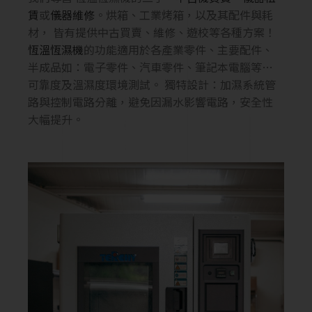
賃
或
儀器維修
。烘箱、工業烤箱，以及其配件與耗
材， 皆有提供中古買賣、維修、遊校等各種方案！
恆溫恆濕機
的功能適用於各產業零件、主要配件、
半成品如：電子零件、汽車零件、筆記本電腦等…
可靠度及溫濕度環境測試。 獨特設計：加濕系統管
路與控制電路分離，避免因漏水影響電路，安全性
大幅提升。