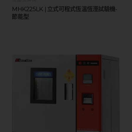
MHK225LK | 立式可程式恆溫恆溼試驗機-
節能型