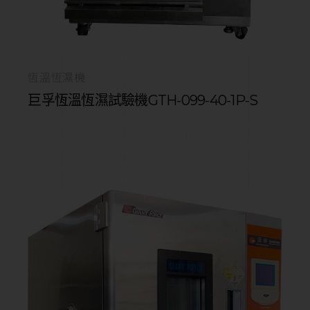
恆溫恆濕機
巨孚恆溫恆濕試驗機GTH-099-40-1P-S