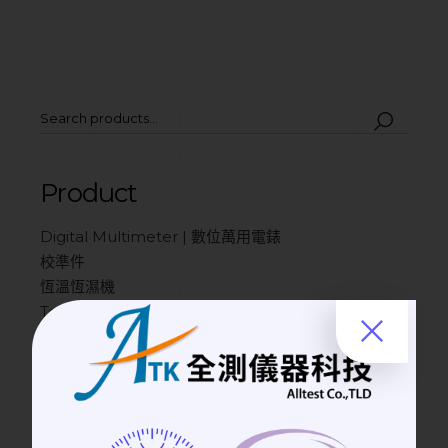
Product
Digital Multimeter | 數位萬用電錶
校準件
恆溫恆濕機
Torque Wrench | 扭力扳手
測試設備
掀蓋式隔離箱
Spectrum Analyzers 頻譜分析儀
Optical Communication | 光通訊儀器
氣動式隔離箱