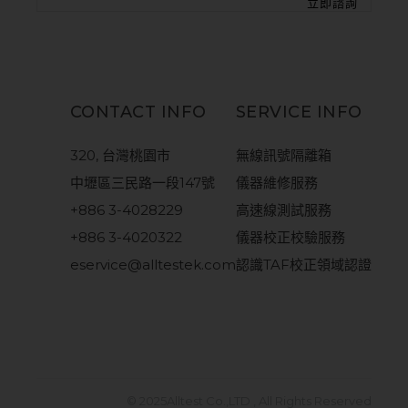
CONTACT INFO
SERVICE INFO
320, 台灣桃園市
無線訊號隔離箱
中壢區三民路一段147號
儀器維修服務
+886 3-4028229
高速線測試服務
+886 3-4020322
儀器校正校驗服務
eservice@alltestek.com
認識TAF校正領域認證
© 2025
Alltest Co.,LTD
, All Rights Reserved