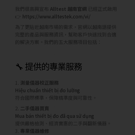
我們很高興宣布
Alltest 越南官網
已經正式啟用
👉
https://www.alltestek.com/vi/
為了更貼近越南市場的需求，官網以越南語提供
完整的產品與服務資訊，幫助客戶快速找到合適
的解決方案。我們的五大服務項目包括：
🔧 提供的專業服務
測量儀器校正服務
Hiệu chuẩn thiết bị đo lường
符合國際標準，保障精準度與可靠性。
二手儀器買賣
Mua bán thiết bị đo đã qua sử dụng
提供嚴格檢測、經濟實惠的二手與翻新儀器。
專業儀器維修