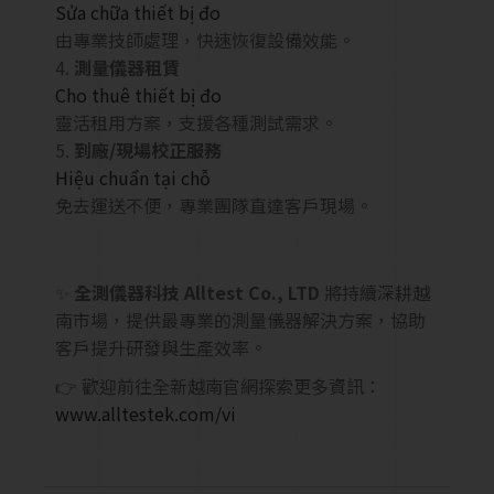
Sửa chữa thiết bị đo
由專業技師處理，快速恢復設備效能。
測量儀器租賃
Cho thuê thiết bị đo
靈活租用方案，支援各種測試需求。
到廠/現場校正服務
Hiệu chuẩn tại chỗ
免去運送不便，專業團隊直達客戶現場。
✨
全測儀器科技 Alltest Co., LTD
將持續深耕越
南市場，提供最專業的測量儀器解決方案，協助
客戶提升研發與生產效率。
👉 歡迎前往全新越南官網探索更多資訊：
www.alltestek.com/vi