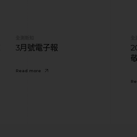
全測新知
全
聲
3月號電子報
Read more
Re