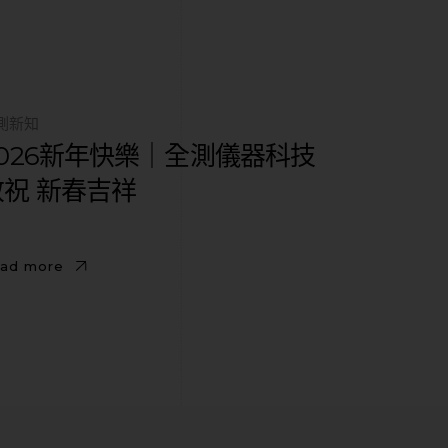
測新知
2026新年快樂｜全測儀器科技
敬祝 新春吉祥
ad more