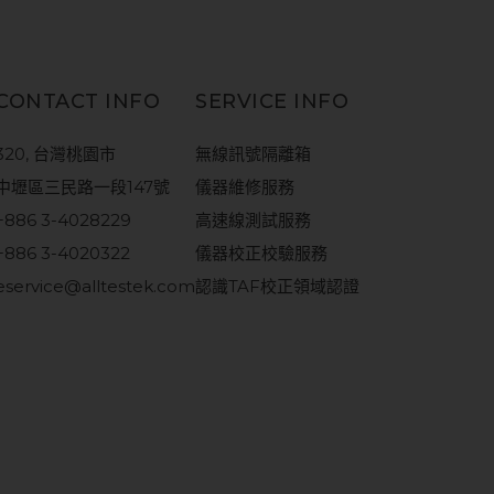
CONTACT INFO
SERVICE INFO
320, 台灣桃園市
無線訊號隔離箱
中壢區三民路一段147號
儀器維修服務
+886 3-4028229
高速線測試服務
+886 3-4020322
儀器校正校驗服務
eservice@alltestek.com
認識TAF校正領域認證