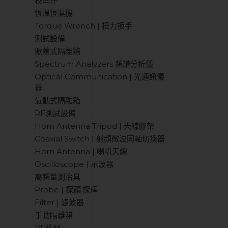
校準件
恆溫恆濕機
Torque Wrench | 扭力扳手
測試設備
掀蓋式隔離箱
Spectrum Analyzers 頻譜分析儀
Optical Communication | 光通訊儀
器
氣動式隔離箱
RF測試設備
Horn Antenna Tripod | 天線腳架
Coaxial Switch | 射頻微波同軸切換器
Horn Antenna | 喇叭天線
Oscilloscope | 示波器
高頻量測治具
Probe | 探頭.探棒
Filter | 濾波器
手動隔離箱
RF耗材