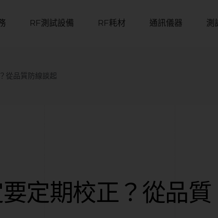
務
RF測試設備
RF耗材
通訊儀器
測
？從品質防線談起
定要定期校正？從品質