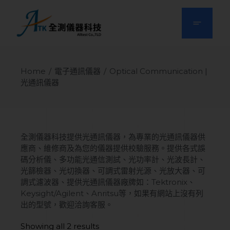
Home
電子通訊儀器
Optical Communication |
光通訊儀器
全測儀器科技提供光通訊儀器，為專業的光通訊儀器供
應商、維修商及為您的儀器提供校驗服務。提供各式誤
碼分析儀、多功能光通信測試、光功率計、光波長計、
光篩檢器、光切換器、可調式雷射光源、光放大器、可
調式濾波器、提供光通訊儀器廠牌如：Tektronix、
Keysight/Agilent、Anritsu等，如果有網站上沒有列
出的型號，歡迎洽詢客服。
Showing all 2 results