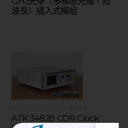
GHz光學（多模態光纖，短
波長）插入式模組
Optical Communication | 光通訊儀器
ATK 3482B CDR Clock
Module CDR 時鐘模塊