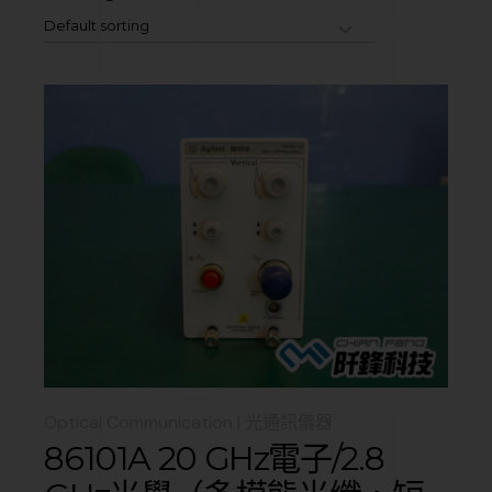
Default sorting
Optical Communication | 光通訊儀器
86101A 20 GHz電子/2.8