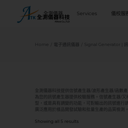
全測儀器
Services
儀校服
Home
電子通訊儀器
Signal Generator 
全測儀器科技提供信號產生器/波形產生器/函數
為您的訊號產生器提供校驗服務。信號產生器/又
型，或是具有調變的功能，可對輸出的訊號進行
廣泛應用於樣品開發試驗和批量生產的品質檢測
Showing all 5 results