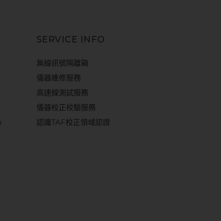
SERVICE INFO
無線訊號隔離箱
儀器維修服務
高速線測試服務
儀器校正校驗服務
m
認識TAF校正領域認證