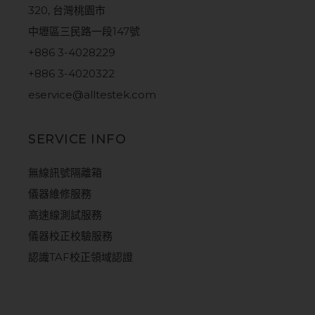
320, 台灣桃園市
中壢區三民路一段147號
+886 3-4028229
+886 3-4020322
eservice@alltestek.com
SERVICE INFO
無線訊號隔離箱
儀器維修服務
高速線測試服務
儀器校正校驗服務
認識TAF校正領域認證