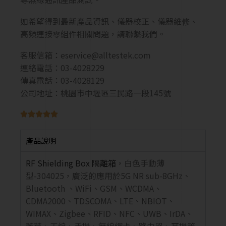
如希望得到最新產品資訊、儀器校正、儀器維修、
高頻連接零組件相關問題，請聯繫我們。
客服信箱：
eservice@alltestek.com
連絡電話：03-4028229
傳真電話：03-4028129
公司地址：桃園市中壢區三民路一段145號





產品說明
RF Shielding Box
隔離箱
，白色手動薄
型-304025，廣泛的應用於5G NR sub-8GHz、
Bluetooth 、WiFi、GSM、WCDMA、
CDMA2000、TDSCOMA、LTE、NBIOT、
WIMAX、Zigbee、RFID、NFC、UWB、IrDA、