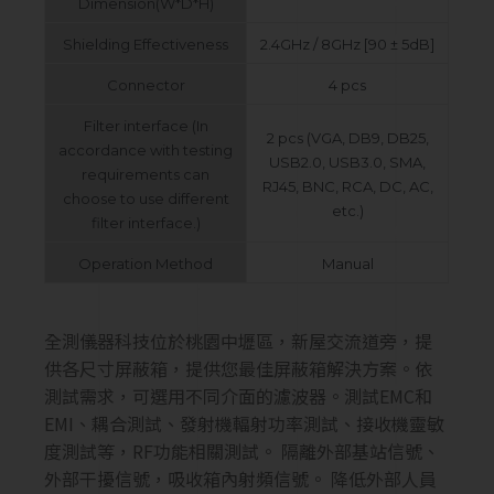
Dimension(W*D*H)
Shielding Effectiveness
2.4GHz / 8GHz [90 ± 5dB]
Connector
4 pcs
Filter interface (In
2 pcs (VGA, DB9, DB25,
accordance with testing
USB2.0, USB3.0, SMA,
requirements can
RJ45, BNC, RCA, DC, AC,
choose to use different
etc.)
filter interface.)
Operation Method
Manual
全測儀器科技位於桃園中壢區，新屋交流道旁，提
供各尺寸屏蔽箱，提供您最佳屏蔽箱解決方案。依
測試需求，可選用不同介面的濾波器。測試EMC和
EMI、耦合測試、發射機輻射功率測試、接收機靈敏
度測試等，RF功能相關測試。 隔離外部基站信號、
外部干擾信號，吸收箱內射頻信號。 降低外部人員