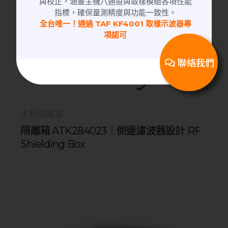
與校正，涵蓋主機八通道與取樣模組各項性能
指標，確保量測精度與功能一致性。
全台唯一！通過 TAF KF4001 取樣示波器專
項認可
聯絡我們
手動隔離箱
隔離箱 ATK284023｜側邊濾波器設計 RF
Shielding Box